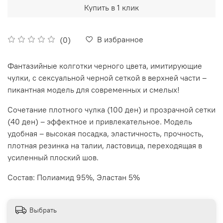
Купить в 1 клик
В избранное
(0)
Фантазийные колготки черного цвета, имитирующие
чулки, с сексуальной черной сеткой в верхней части –
пикантная модель для современных и смелых!
Сочетание плотного чулка (100 ден) и прозрачной сетки
(40 ден) – эффектное и привлекательное. Модель
удобная – высокая посадка, эластичность, прочность,
плотная резинка на талии, ластовица, переходящая в
усиленный плоский шов.
Состав: Полиамид 95%, Эластан 5%
Выбрать