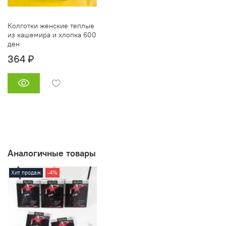
Колготки женские теплые
из кашемира и хлопка 600
ден
364 ₽
Аналогичные товары
Хит продаж
-4%