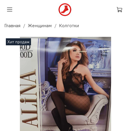
Главная
Женщинам
Колготки
Хит продаж