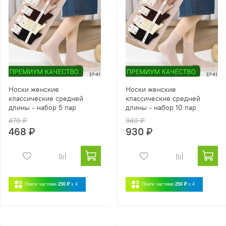
Носки женские
Носки женские
классические средней
классические средней
длины - набор 5 пар
длины - набор 10 пар
470 ₽
940 ₽
468 ₽
930 ₽
Плати частями
250 ₽
x 4
Плати частями
250 ₽
x 4