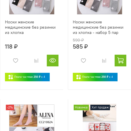
Носки женские
Носки женские
медицинские без резинки
медицинские без резинки
из хлопка
из хлопка - набор 5 пар
590 ₽
118 ₽
585 ₽
Плати частями
250 ₽
x 4
Плати частями
250 ₽
x 4
-2%
Новинка
Хит продаж