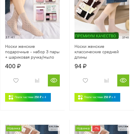
Носки женские
Носки женские
подарочные - набор 3 пары
классические средней
+ шариковая ручка/мыло
длины
400 ₽
94 ₽
Плати частями
250 ₽
x 4
Плати частями
250 ₽
x 4
Новинка
Новинка
-1%