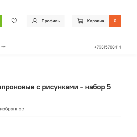
Профиль
Корзина
0
+79315788414
проновые с рисунками - набор 5
 избранное