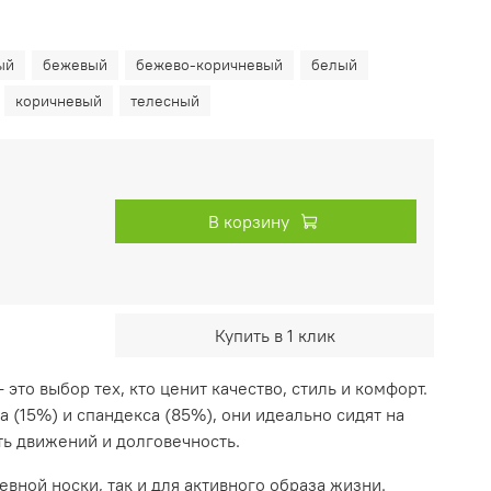
ый
бежевый
бежево-коричневый
белый
коричневый
телесный
В корзину
Купить в 1 клик
это выбор тех, кто ценит качество, стиль и комфорт.
 (15%) и спандекса (85%), они идеально сидят на
ть движений и долговечность.
евной носки, так и для активного образа жизни.