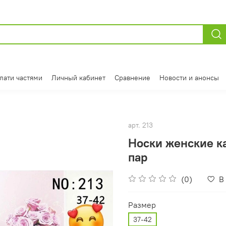
лати частями
Личный кабинет
Сравнение
Новости и анонсы
арт.
213
Носки женские ка
пар
(0)
В
Размер
37-42