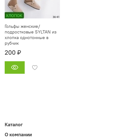
Гольфы женские/
подростковые SYLTAN из
хлопка однотонные в
рубчик
200 ₽
Каталог
О компании