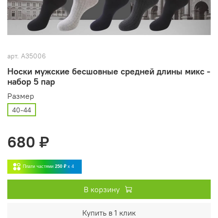
арт.
A35006
Носки мужские бесшовные средней длины микс -
набор 5 пар
Размер
40-44
680 ₽
Плати частями
250 ₽
x 4
В корзину
Купить в 1 клик